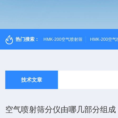
热门搜索：
HMK-200空气喷射筛
HMK-200空
技术文章
空气喷射筛分仪由哪几部分组成？5