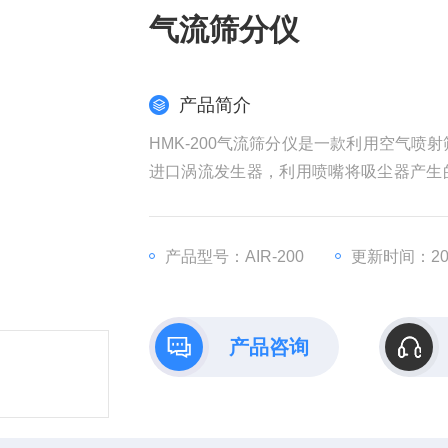
气流筛分仪
产品简介
HMK-200气流筛分仪是一款利用空气喷
进口涡流发生器，利用喷嘴将吸尘器产生
粉体继而被负压吸向标准筛。较大颗粒
分。
产品型号：AIR-200
更新时间：202
产品咨询