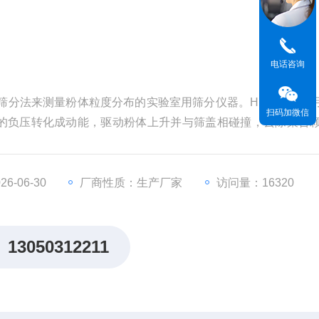
电话咨询
射筛分法来测量粉体粒度分布的实验室用筛分仪器。HMK-200采
扫码加微信
的负压转化成动能，驱动粉体上升并与筛盖相碰撞，去除聚合
被留在筛网上面，较小颗粒被吸入吸尘器，从而实现对粉体的
6-06-30
厂商性质：生产厂家
访问量：16320
13050312211