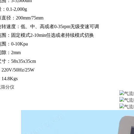
：5-5,000um
0.1-2,000g
直径：200mm/75mm
转速度：低、中、高或者0-35rpm无级变速可调
围：固定模式2-10min任选或者持续模式切换
围：0-10Kpa
隙：2mm
寸：58x35x35cm
20V/50Hz/25W
4.8Kgs