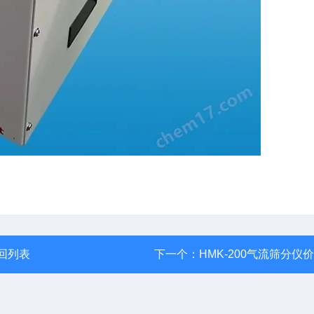
回列表
下一个：
HMK-200气流筛分仪