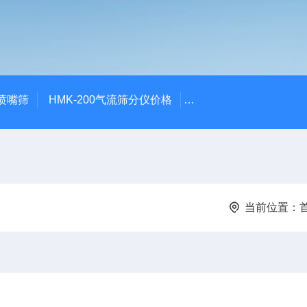
气喷嘴筛
HMK-200气流筛分仪价格
HMK-200空气喷射筛alp
当前位置：