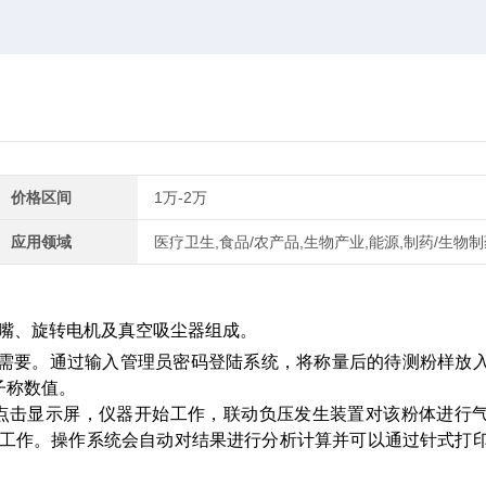
价格区间
1万-2万
应用领域
医疗卫生,食品/农产品,生物产业,能源,制药/生物制
嘴、旋转电机及真空吸尘器组成。
较高需要。通过输入管理员密码登陆系统，将称量后的待测粉样放
子称数值。
点击显示屏，仪器开始工作，联动负压发生装置对该粉体进行
止工作。操作系统会自动对结果进行分析计算并可以通过针式打