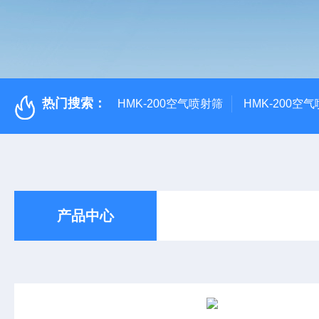
热门搜索：
HMK-200空气喷射筛
HMK-200空
产品中心