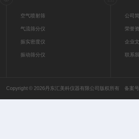
空气喷射筛
公司
气流筛分仪
荣誉
振实密度仪
企业
振动筛分仪
联系
Copyright © 2026丹东汇美科仪器有限公司版权所有
备案号：