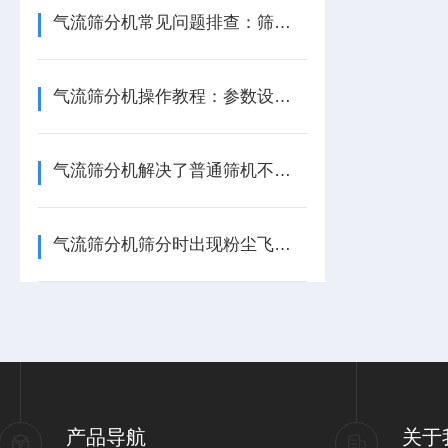
气流筛分机常见问题排查：筛网堵塞、分级不均与风量不足的解决技巧
气流筛分机操作教程：参数设置、物料进料控制与筛分效果优化步骤
气流筛分机解决了普通筛机不能筛分的难题
气流筛分机筛分时出现粉尘飞扬怎么办？
产品导航
关于