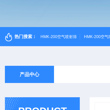
热门搜索：
HMK-200空气喷射筛
HMK-200空
产品中心