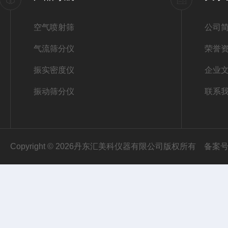
空气喷射筛
公司
气流筛分仪
荣誉
振实密度仪
企业
振动筛分仪
联系
Copyright © 2026丹东汇美科仪器有限公司版权所有
备案号：