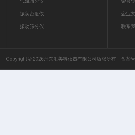
气流筛分仪
荣誉
振实密度仪
企业
振动筛分仪
联系
Copyright © 2026丹东汇美科仪器有限公司版权所有
备案号：