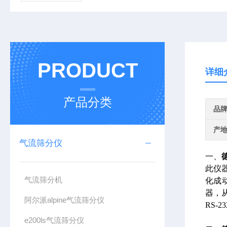
PRODUCT
详细
产品分类
品
产
气流筛分仪
一、
此仪
气流筛分机
化成
器，
阿尔派alpine气流筛分仪
RS
e200ls气流筛分仪