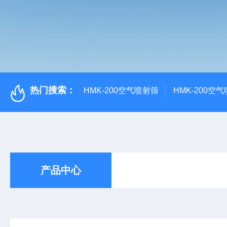
热门搜索：
HMK-200空气喷射筛
HMK-200空
产品中心