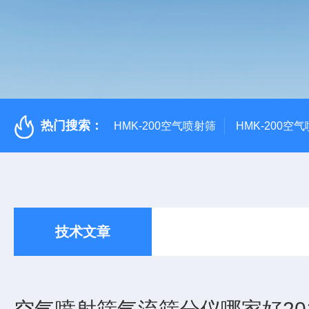
热门搜索：
HMK-200空气喷射筛
HMK-200空
技术文章