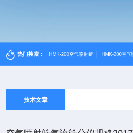
热门搜索：
HMK-200空气喷射筛
HMK-200空
技术文章