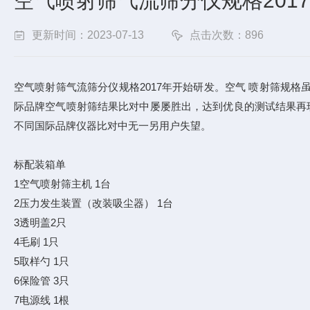
空气喷射筛气流筛分仪规格2017年
更新时间：2023-07-13
点击次数：896
空气喷射筛气流筛分仪规格2017年开始研发。空气 喷射筛规
际品牌空气喷射筛结果比对中屡屡胜出，达到优良的测试结果再
不同国际品牌仪器比对中无一另用户失望。
标配装箱单
1空气喷射筛主机 1台
2压力发生装置（改装吸尘器） 1台
3透明盖2只
4毛刷 1只
5取样勺 1只
6保险管 3只
7电源线 1根