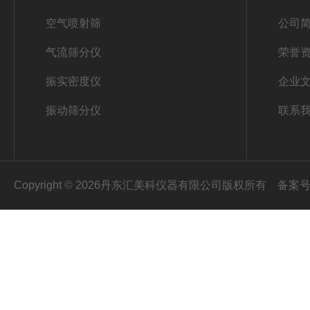
空气喷射筛
公司
气流筛分仪
荣誉
振实密度仪
企业
振动筛分仪
联系
Copyright © 2026丹东汇美科仪器有限公司版权所有
备案号：