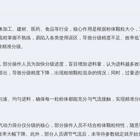
加工、建材、医药、食品等行业，核心作用是根据粉体颗粒大小，
流程掌握不熟练，易陷入各类使用误区，导致分级精度不足、效率低
效精准分级。
部分操作人员为加快分级进度，盲目增加进料量，认为进料越多效
排出，导致分级精度下降，出现粗细颗粒混杂的情况；同时，过量进
速、均匀进料，确保每一粒粉体都能充分与气流接触，实现精准分
动力筛分仪分级的核心，部分操作人员不结合粉体颗粒特性，随意
效率大幅下降。此外，部分人员调节气流后，未等待参数稳定就开始