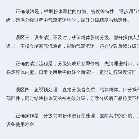
正确做法是，根据粉体颗粒的粗细、密度等特性，逐步调节气流
级，确保分级过程中气流流速均匀，提升分级精度与稳定性。
误区三：设备清洁不及时，残留粉体影响分级。部分操作人员
道上，不仅会堵塞气流通道，影响气流流速，还会导致后续分级
正确的清洁流程是，分级完成后立即停机，先清理进料口、出
损坏腔体内壁。日常使用后需做好全面清洁，定期进行深度清理
误区四：忽视预处理，直接分级含杂质、结块粉体。部分操作
部部件，同时结块粉体无法被有效分级，导致分级后产品粒度不
正确操作是，分级前对粉体进行预处理，去除其中的杂质、大
设备使用寿命。