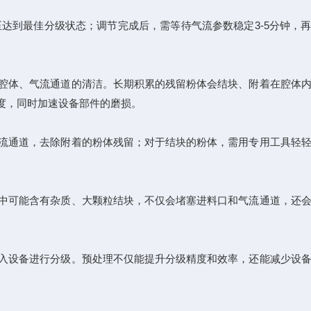
到最佳分级状态；调节完成后，需等待气流参数稳定3-5分钟，再
腔体、气流通道的清洁。长期积累的残留粉体会结块、附着在腔体内
度，同时加速设备部件的磨损。
流通道，去除附着的粉体残留；对于结块的粉体，需用专用工具轻轻
中可能含有杂质、大颗粒结块，不仅会堵塞进料口和气流通道，还会
入设备进行分级。预处理不仅能提升分级精度和效率，还能减少设备