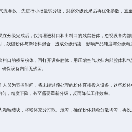
参数，先进行小批量试分级，观察分级效果后再优化参数，直至达
在分级完成后，仅清理进料口和出料口的残留粉体，忽视设备内部
时，残留粉体与新物料混合，造成分级污染，影响产品纯度与分级精
料口的残留粉体，再打开设备腔体，用压缩空气吹扫内部腔体和气
，确保设备内部无残留。
人员为节省时间，将未经过预处理的粉体直接投入设备，这些粉体
均匀，精度下降，甚至需要重新分级，反而降低工作效率。
颗粒结块，将粉体充分打散、混匀，确保粉体颗粒分散均匀，再投