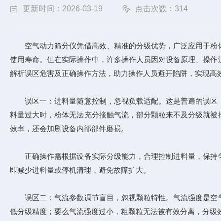
更新时间：2026-03-19
点击次数：314
空气动力筛分仪凭借高效、精准的分级优势，广泛应用于粉体
使用寿命。但在实际操作中，许多操作人员因对设备原理、操作
解析误区危害及正确操作方法，助力操作人员避开陷阱，实现高
误区一：进料量随意控制，忽视负载适配。这是普遍的误区，
料量过大时，粉体无法充分接触气流，部分颗粒来不及分级就被
效率，还会加剧设备内部部件磨损。
正确操作需根据设备实际分级能力，合理控制进料量，保持匀
即减少进料量或停机清理，避免故障扩大。
误区二：气流参数调节盲目，忽视颗粒特性。气流强度是空气
低分级精度；要么气流强度过小，粗颗粒无法被有效分离，分级