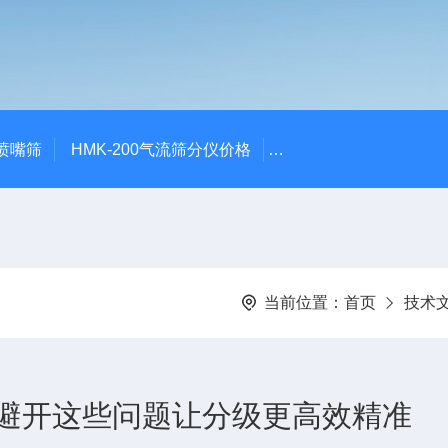
气喷嘴筛
HMK-200气流筛分仪价格
HMK-200空气喷射筛alp
当前位置：
首页
技术
避开这些问题让分级更高效精准