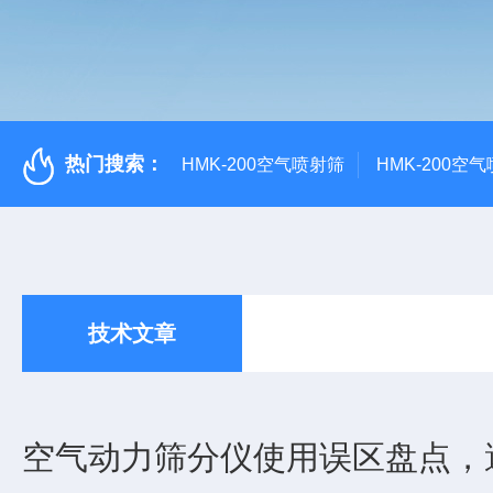
热门搜索：
HMK-200空气喷射筛
HMK-200空
技术文章
空气动力筛分仪使用误区盘点，