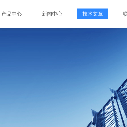
产品中心
新闻中心
技术文章