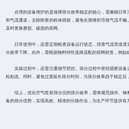
合理的设备维护的是保障筛分效率稳定的核心，需兼顾日常清
和气流通道，去除附着的粉体残留，避免长期堆积导致气流不畅
及时更换磨损、破损的筛网。
日常使用中，还需定期检查设备运行状态，排查气流管道泄漏
分效率下降。此外，需根据物料特性选择适配的筛网材质，例如
实操过程中，还需注重细节把控。筛分过程中密切观察设备运
粒粘连。同时，避免过度延长筛分时间，当筛分效果趋于稳定后
综上，优化空气喷射筛分仪的筛分效率，需将规范操作、物料
备的筛分优势，实现高效、精准的分级作业，为生产环节提供有