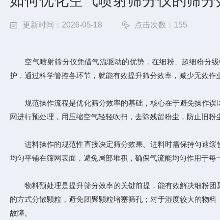
如何优化空气喷射筛分仪的筛分
更新时间：2026-05-18
点击次数：155
空气喷射筛分仪凭借气流驱动的优势，在细粉、超细粉分级中
护，通过科学管控各环节，就能有效提升筛分效率，减少无效作
规范操作流程是优化筛分效率的基础，核心在于避免操作误区
网进行预处理，用压缩空气轻轻吹扫，去除残留粉尘，防止旧粉
进料操作的规范性直接决定筛分效果。进料时需保持匀速缓慢
均匀平铺在筛网表面，避免局部堆积，确保气流能均匀作用于每
物料预处理是提升筛分效率的关键前提，能有效解决细粉团聚
的方式分散颗粒，避免团聚颗粒堵塞筛孔；对于湿度较大的物料
故障。