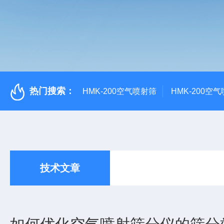
热门搜索：
HMK-200空气喷射筛
HMK-200空
技术文章