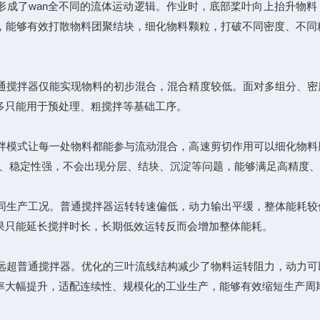
了wan全不同的流体运动逻辑。作业时，底部桨叶向上抬升物料
能够有效打散物料团聚结块，细化物料颗粒，打破不同密度、不同粒
搅拌器仅能实现物料的初步混合，混合精度较低。面对多组分、密
多只能用于预处理、粗搅拌等基础工序。
模式让每一处物料都能参与流动混合，高速剪切作用可以细化物料
匀、稳定性强，不会出现分层、结块、沉淀等问题，能够满足高精度
生产工况。普通搅拌器运转转速偏低，动力输出平缓，整体能耗较
果只能延长搅拌时长，长期低效运转反而会增加整体能耗。
超普通搅拌器。优化的三叶流线结构减少了物料运转阻力，动力可
率大幅提升，适配连续性、规模化的工业生产，能够有效缩短生产周