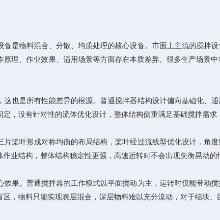
备是物料混合、分散、均质处理的核心设备。市面上主流的搅拌设
作原理、作业效果、适用场景等方面存在本质差异。很多生产场景中
这也是所有性能差异的根源。普通搅拌器结构设计偏向基础化、通
固定，没有针对性的流体优化设计，整体结构侧重满足基础搅拌需求
片桨叶形成对称均衡的布局结构，桨叶经过流线型优化设计，角度
作业结构，整体结构稳定性更强，高速运转时不会出现失衡晃动的情况
效果。普通搅拌器的工作模式以平面搅动为主，运转时仅能带动搅
盲区，物料只能实现表层混合，深层物料难以充分流动，对于结块、