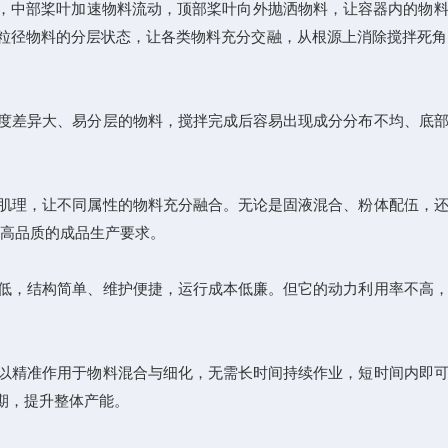
，中部桨叶加速物料流动，顶部桨叶向外抛洒物料，让容器内的物料
径物料的分层状态，让各类物料充分交融，从根源上消除搅拌死角，
度差异大、易分层的物料，搅拌完成后容易出现成分分布不均、底部
肌理，让不同属性的物料充分融合。无论是固液混合、粉体配伍，还
、高品质的成品生产要求。
低，结构简单、维护便捷，运行成本低廉。但它的动力利用率不高，
以精准作用于物料混合与细化，无需长时间持续作业，短时间内即可
期，提升整体产能。