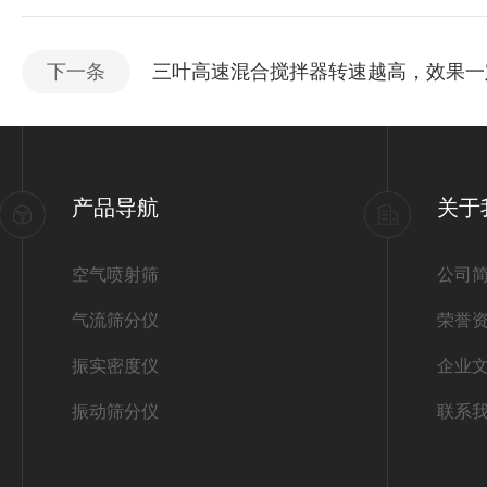
下一条
三叶高速混合搅拌器转速越高，效果一
产品导航
关于
空气喷射筛
公司
气流筛分仪
荣誉
振实密度仪
企业
振动筛分仪
联系