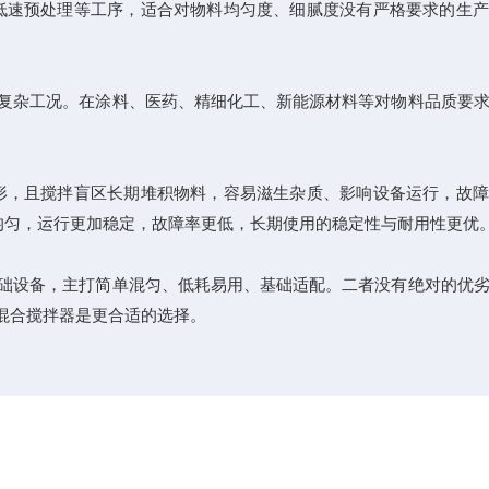
速预处理等工序，适合对物料均匀度、细腻度没有严格要求的生产
复杂工况。在涂料、医药、精细化工、新能源材料等对物料品质要求
，且搅拌盲区长期堆积物料，容易滋生杂质、影响设备运行，故障
损均匀，运行更加稳定，故障率更低，长期使用的稳定性与耐用性更优
础设备，主打简单混匀、低耗易用、基础适配。二者没有绝对的优劣
混合搅拌器是更合适的选择。