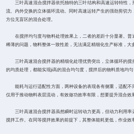
三叶高速混合搅拌器依托独特的三叶结构和高速运转特性，形成
流、内外交换的立体循环流动。同时高速运转产生的强劲剪切力，
方位无盲区的混合处理。
在搅拌均匀度与物料处理效果上，二者的差距十分显著。普通
稀薄的问题，物料整体一致性差，无法满足精细化生产标准，大
三叶高速混合搅拌器的精细化处理优势突出，立体循环的搅拌
的均质处理，都能实现ji高的混合均匀度，搅拌后的物料质地均
能耗与运行适配性方面，两种设备的表现各有侧重，适配不同
仅用于推动物料表层流动，有效做功效率有限，想要提升混合效
三叶高速混合搅拌器虽然瞬时运转动力更高，但动力利用率远
搅拌工作。在同等搅拌效果的前提下，其整体能耗更低，作业效