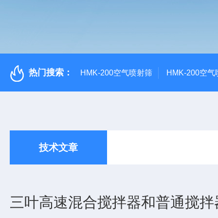
热门搜索：
HMK-200空气喷射筛
HMK-200空
技术文章
三叶高速混合搅拌器和普通搅拌