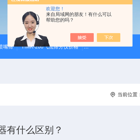
欢迎您！
来自局域网的朋友！有什么可以
帮助您的吗？
气喷嘴筛
HMK-200气流筛分仪价格
HMK-200空气喷射筛alp
当前位置
器有什么区别？