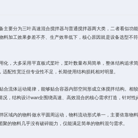
备主要分为三叶高速混合搅拌器与普通搅拌器两大类，二者看似功能
物料加工效果参差不齐、生产效率低下，核心原因就是设备选型不符
用化，大多采用平直板式桨叶，桨叶数量布局简单，整体结构追求简
，适配性宽泛但专业性不足，长期使用结构损耗相对明显。
贴合流体运动规律，能够贴合容器内部空间形成立体搅拌结构。相较
，结构设计wan全围绕高速、高效混合的核心需求打造，针对性ji
拌区域内的物料做水平圆周运动，物料流动形式单一，主要依靠物料
团聚的物料几乎没有破碎能力，仅能满足简单的物料混匀需求。