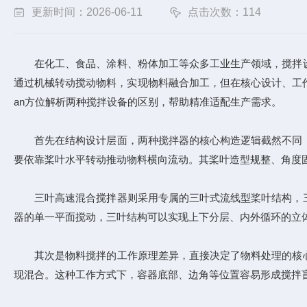
更新时间：2026-06-11
点击次数：114
在化工、食品、涂料、粉体加工等众多工业生产领域，搅拌设
通过机械转动搅动物料，实现物料融合加工，但在核心设计、工
an方位解析两种搅拌设备的区别，帮助精准适配生产需求。
首先在结构设计层面，两种搅拌器的核心构造逻辑截然不同，
要依靠桨叶水平转动推动物料横向流动。其桨叶造型规整、角度
三叶高速混合搅拌器则采用专属的三叶式流线型桨叶结构，三
器的单一平面搅动，三叶结构可以实现上下分层、内外循环的立体
其次是物料搅拌的工作原理差异，直接决定了物料处理的核心
现混合。这种工作方式下，容器底部、边角等位置容易形成搅拌