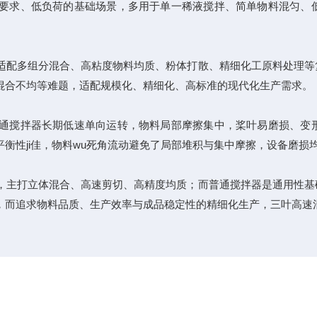
求、低负荷的基础场景，多用于单一稀液搅拌、简单物料混匀、低
配多组分混合、高粘度物料均质、粉体打散、精细化工原料处理等
混合不均等难题，适配规模化、精细化、高标准的现代化生产需求。
搅拌器长期低速单向运转，物料局部摩擦集中，桨叶易磨损、变形
衡性ji佳，物料wu死角流动避免了局部堆积与集中摩擦，设备磨
主打立体混合、高速剪切、高精度均质；而普通搅拌器是通用性基
，而追求物料品质、生产效率与成品稳定性的精细化生产，三叶高速