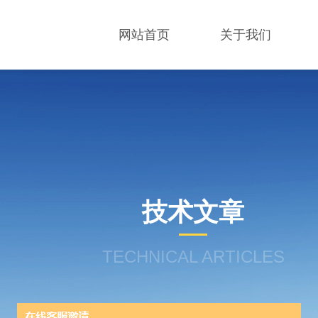
网站首页
关于我们
技术文章
TECHNICAL ARTICLES