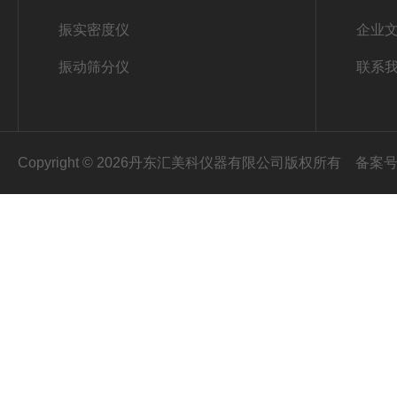
振实密度仪
企业
振动筛分仪
联系
Copyright © 2026丹东汇美科仪器有限公司版权所有
备案号：