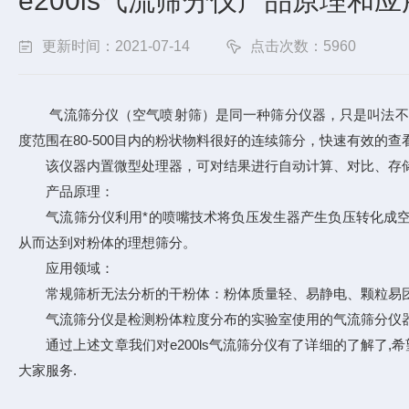
e200ls气流筛分仪产品原理和
更新时间：2021-07-14
点击次数：5960
气流筛分仪（空气喷射筛）是同一种筛分仪器，只是叫法不同
度范围在80-500目内的粉状物料很好的连续筛分，快速有效的查
该仪器内置微型处理器，可对结果进行自动计算、对比、存储和
产品原理：
气流筛分仪利用*的喷嘴技术将负压发生器产生负压转化成空
从而达到对粉体的理想筛分。
应用领域：
常规筛析无法分析的干粉体：粉体质量轻、易静电、颗粒易团聚
气流筛分仪是检测粉体粒度分布的实验室使用的气流筛分仪器
通过上述文章我们对e200ls气流筛分仪有了详细的了解了,希
大家服务.