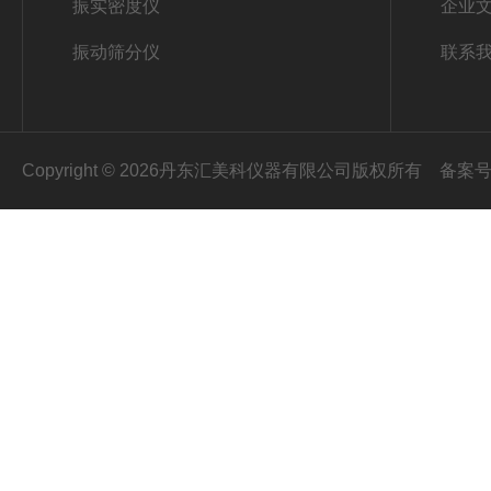
振实密度仪
企业
振动筛分仪
联系
Copyright © 2026丹东汇美科仪器有限公司版权所有
备案号：