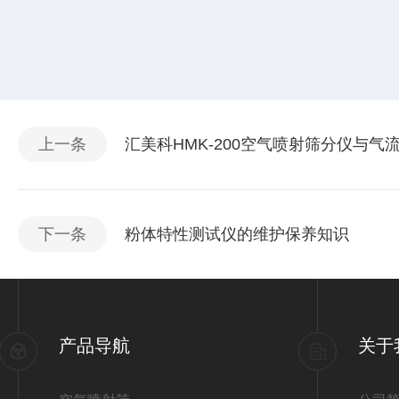
上一条
汇美科HMK-200空气喷射筛分仪与
下一条
粉体特性测试仪的维护保养知识
产品导航
关于