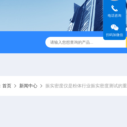
电话咨询
扫码加微信
ine
HMK-200200LS-N空气喷射筛
HMK-200e200ls气
：
首页
新闻中心
振实密度仪是粉体行业振实密度测试的重