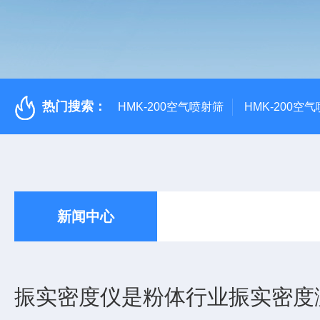
热门搜索：
HMK-200空气喷射筛
HMK-200空
新闻中心
振实密度仪是粉体行业振实密度