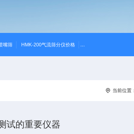
气喷嘴筛
HMK-200气流筛分仪价格
HMK-200空气喷射筛alp
当前位置
测试的重要仪器