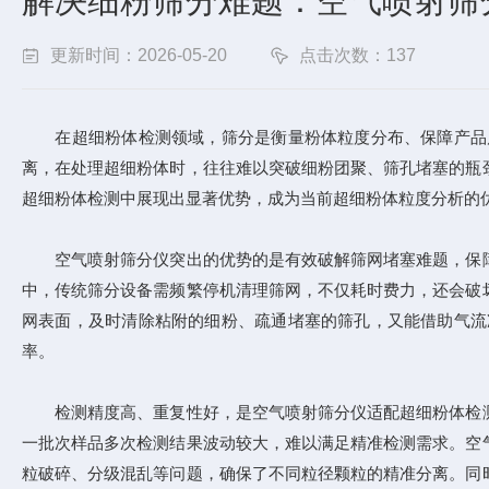
解决细粉筛分难题：空气喷射筛
更新时间：2026-05-20
点击次数：137
在超细粉体检测领域，筛分是衡量粉体粒度分布、保障产品质
离，在处理超细粉体时，往往难以突破细粉团聚、筛孔堵塞的瓶
超细粉体检测中展现出显著优势，成为当前超细粉体粒度分析的
空气喷射筛分仪突出的优势的是有效破解筛网堵塞难题，保障
中，传统筛分设备需频繁停机清理筛网，不仅耗时费力，还会破
网表面，及时清除粘附的细粉、疏通堵塞的筛孔，又能借助气流
率。
检测精度高、重复性好，是空气喷射筛分仪适配超细粉体检测
一批次样品多次检测结果波动较大，难以满足精准检测需求。空
粒破碎、分级混乱等问题，确保了不同粒径颗粒的精准分离。同