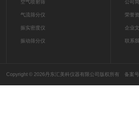
空气喷射筛
公司
气流筛分仪
荣誉
振实密度仪
企业
振动筛分仪
联系
Copyright © 2026丹东汇美科仪器有限公司版权所有
备案号：