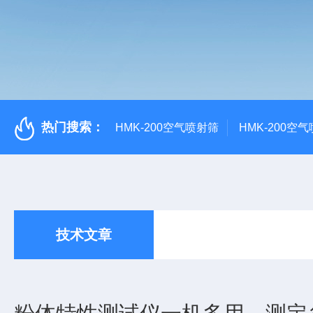
热门搜索：
HMK-200空气喷射筛
HMK-200空
技术文章