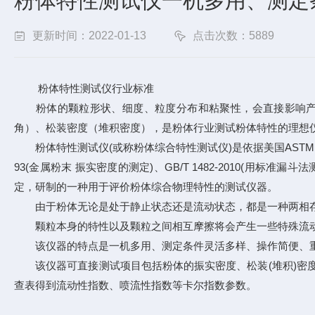
粉体特性测试仪一机多用、测定
更新时间：2022-01-13
点击次数：5889
粉体特性测试仪行业标准
粉体的颗粒形状、细度、粒度分布和粘聚性，会直接影响产品
角）、松装密度（堆积密度），是粉体行业测试粉体特性的理想
粉体特性测试仪(或称粉体综合特性测试仪)是依据美国ASTM D6393-99标准(Stand
93(金属粉末 振实密度的测定)、GB/T 1482-2010(用标准漏斗
定，研制的一种用于评价粉体综合物理特性的测试仪器。
由于粉体无论是处于静止状态还是流动状态，都是一种两相
颗粒本身的特性以及颗粒之间相互摩擦将会产生一些特殊流动
该仪器的特点是一机多用、测定条件灵活多样、操作简便、重
该仪器可直接测试项目包括粉体的振实密度、松装(堆积)密度
查表得到流动性指数、喷流性指数等卡尔指数参数。