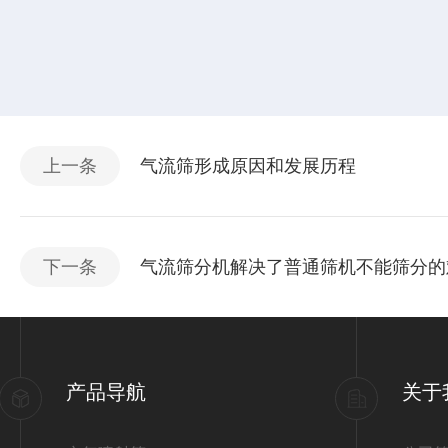
上一条
气流筛形成原因和发展历程
下一条
气流筛分机解决了普通筛机不能筛分的
产品导航
关于