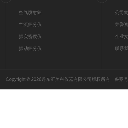
空气喷射筛
公司
气流筛分仪
荣誉
振实密度仪
企业
振动筛分仪
联系
Copyright © 2026丹东汇美科仪器有限公司版权所有
备案号：