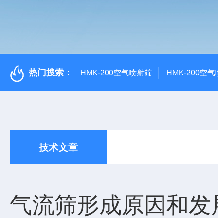
热门搜索：
HMK-200空气喷射筛
HMK-200空
技术文章
气流筛形成原因和发