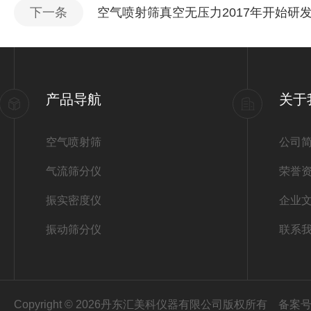
下一条
空气喷射筛真空无压力2017年开始研发 5
产品导航
关于
空气喷射筛
公司
气流筛分仪
荣誉
振实密度仪
企业
振动筛分仪
联系
Copyright © 2026丹东汇美科仪器有限公司版权所有
备案号：