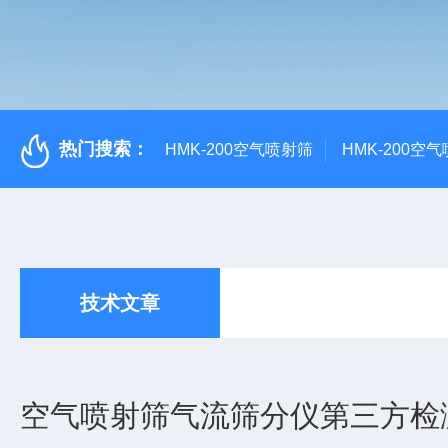
热门搜索：
HMK-200空气喷射筛
HMK-200空
技术文章
空气喷射筛气流筛分仪第三方检测机构