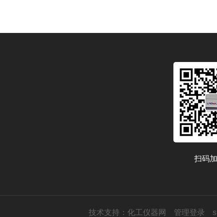
扫码
技术支持：
化工仪器网
管理登录
s