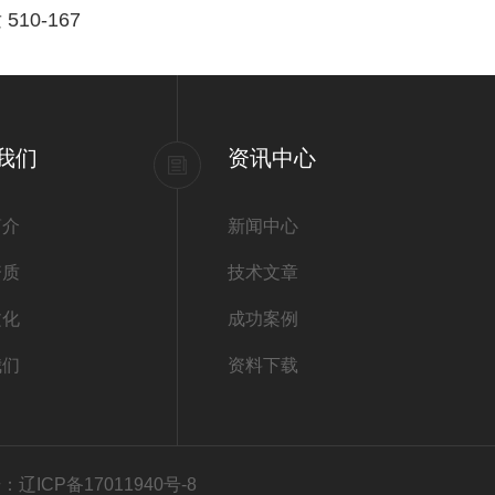
10-167
我们
资讯中心
简介
新闻中心
资质
技术文章
文化
成功案例
我们
资料下载
辽ICP备17011940号-8