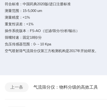
符合标准：中国药典2020版/进口注册标准
测量范围：15-5,000 um
测量精度：<1%
重复性误差：<1%
操作系统版本：FS-AO（过滤/筛分/分析/输出）
筛嘴转速：固定18转/分
负压传感器范围：0-－10 Kpa
空气喷射筛气流筛分仪第三方检测机构是2017年开始研发。
上一条
气流筛分仪：物料分级的高效工具