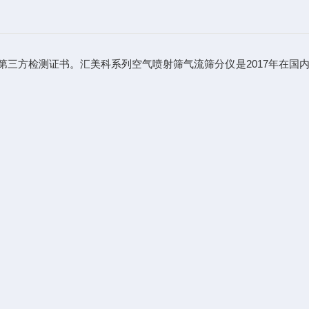
第三方检测证书。汇美科系列空气喷射筛气流筛分仪是2017年在国