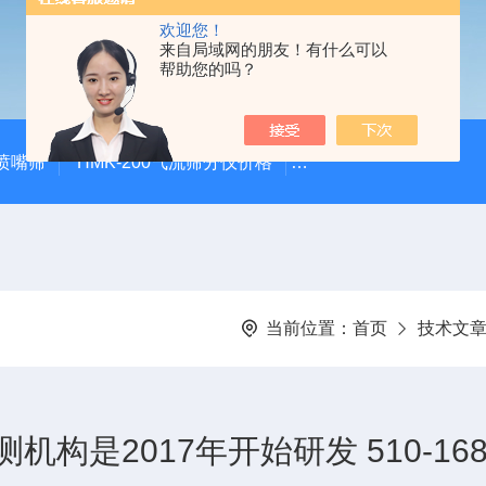
欢迎您！
来自局域网的朋友！有什么可以
帮助您的吗？
气喷嘴筛
HMK-200气流筛分仪价格
HMK-200空气喷射筛alp
当前位置：
首页
技术文
是2017年开始研发 510-16