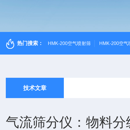
热门搜索：
HMK-200空气喷射筛
HMK-200空
技术文章
气流筛分仪：物料分