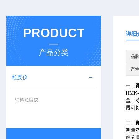
PRODUCT
详细
产品分类
品
产
粒度仪
一、
HM
辅料粒度仪
盘、
器可
二、
测量范围
筛分量：