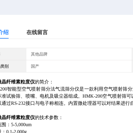
介绍
在线留言
牌
其他品牌
地类别
国产
微晶纤维素粒度仪
的简介：
K-200智能型空气喷射筛分法气流筛分仪是一款利用空气喷射
标准试验筛、喷嘴、电机及吸尘器组成。HMK-200空气喷射筛
以通过RS-232接口与电子称相连。内置微处理器可以对结果进行
微晶纤维素粒度仪
的技术参数：
：5-5,000um
0.1-2,000g