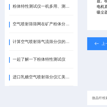
盘。
粉体特性测试仪一机多用、测定条件灵活多样
电机
吸尘
空气喷射筛筛网在矿产粉体分级中的应用优势与场景适配分析
计算空气喷射筛气流筛分仪的公式2017年开始研发 510-177
上
一起了解一下粉体特性测试仪
进口乳糖空气喷射筛分仪汇美科HMK-200