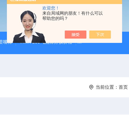
欢迎您！
来自局域网的朋友！有什么可以
帮助您的吗？
气喷嘴筛
HMK-200气流筛分仪价格
HMK-200空气喷射筛alp
当前位置：
首页