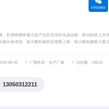
扫码加微信
器，利用喷嘴将吸尘器产生的负压转化成动能，驱动粉体上升
压吸向标准筛。较大颗粒被留在筛网上面，较小颗粒被吸入吸
6-06-30
厂商性质：生产厂家
访问量：14618
13050312211