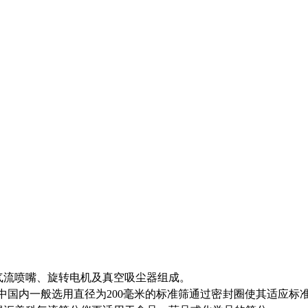
气流喷嘴、旋转电机及真空吸尘器组成。
在中国内一般选用直径为200毫米的标准筛通过密封圈使其适应标