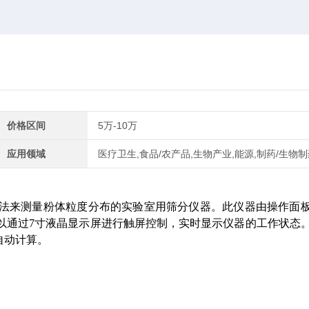
价格区间
5万-10万
应用领域
医疗卫生,食品/农产品,生物产业,能源,制药/生物制
筛分法来测量粉体粒度分布的实验室用筛分仪器。此仪器由操作面
可以通过7寸液晶显示屏进行触屏控制，实时显示仪器的工作状态
自动计算。