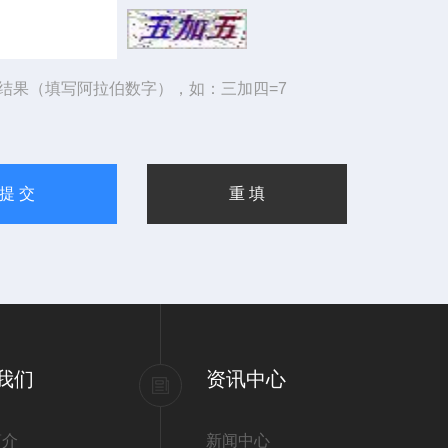
结果（填写阿拉伯数字），如：三加四=7
我们
资讯中心
简介
新闻中心