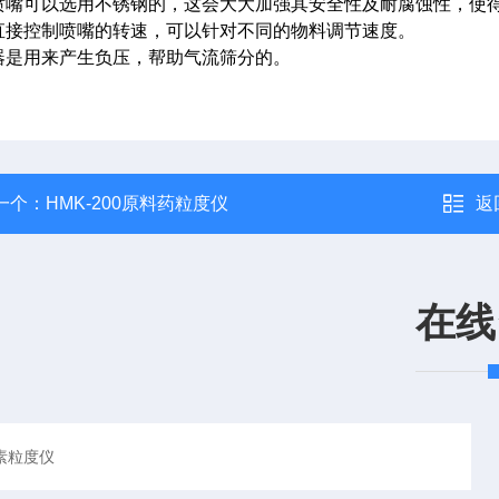
喷嘴可以选用不锈钢的，这会大大加强其安全性及耐腐蚀性，使
直接控制喷嘴的转速，可以针对不同的物料调节速度。
器是用来产生负压，帮助气流筛分的。
一个：
HMK-200原料药粒度仪
返
在线