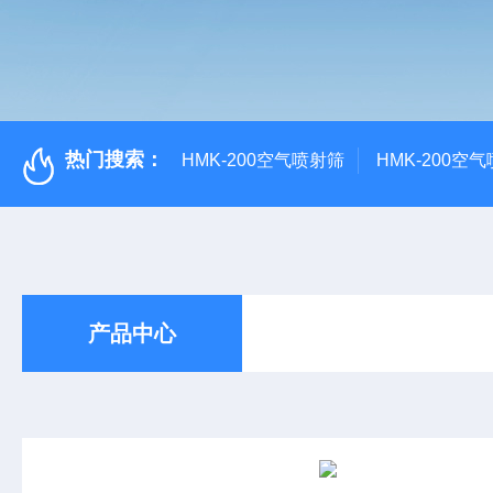
热门搜索：
HMK-200空气喷射筛
HMK-200空
产品中心